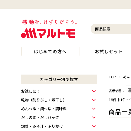
はじめての方へ
お試しセット
TOP
めん
カテゴリー別で探す
お試しに！
表示切替：
18件中1件〜
乾物（削りぶし・煮干し）
めんつゆ・鍋つゆ・調味料
商品一
だしの素・だしパック
惣菜・みそ汁・ふりかけ