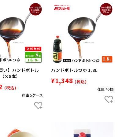
買い】ハンドボトル
ハンドボトルつゆ 1.8L
8L（×8本）
¥1,348
(税込)
2
(税込)
在庫 45個
在庫 5ケース