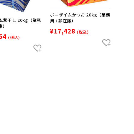
ボニザイムかつお 20kg（業務
煮干し 20kg（業務
用 / 非在庫）
在庫）
¥17,428
(税込)
54
(税込)