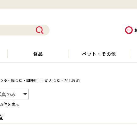
食品
ペット・その他
つゆ・鍋つゆ・調味料
めんつゆ・だし醤油
18件を表示
覧