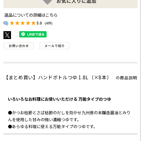
返品についての詳細はこちら
5.0
(4件)
【まとめ買い】ハンドボトルつゆ 1.8L（×8本）
の商品説明
いろいろなお料理にお使いいただける 万能タイプのつゆ
●かつお枯節とさば枯節のだしを効かせ九州産の本醸造醤油とみり
んを使用した甘みの強い濃縮つゆです。
●あらゆる料理に使える万能タイプのつゆです。