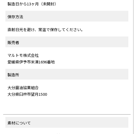
製造日から13ヶ月（未開封）
保存方法
直射日光を避け、常温で保存してください。
販売者
マルトモ株式会社
愛媛県伊予市米湊1696番地
製造所
大分醤油協業組合
大分県臼杵市望月1500
素材について