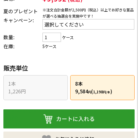
※注文合計金額が2,500円（税込）以上でお好きな賞品
夏のプレゼント
が選べる抽選会を実施中です！
キャンペーン:
数量:
ケース
在庫:
5ケース
販売単位
1本
8本
1,226円
9,584
(
)
1,198
円
円/本