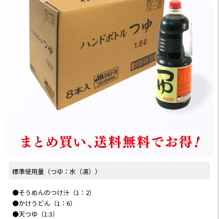
標準使用量（つゆ：水（湯））
●そうめんのつけ汁（1：2）
●かけうどん（1：6）
●天つゆ（1:3）