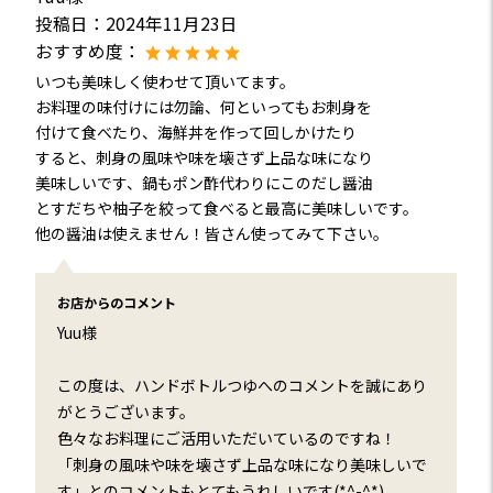
投稿日：
2024年11月23日
おすすめ度：
いつも美味しく使わせて頂いてます。
お料理の味付けには勿論、何といってもお刺身を
付けて食べたり、海鮮丼を作って回しかけたり
すると、刺身の風味や味を壊さず上品な味になり
美味しいです、鍋もポン酢代わりにこのだし醤油
とすだちや柚子を絞って食べると最高に美味しいです。
他の醤油は使えません！皆さん使ってみて下さい。
お店からのコメント
Yuu様
この度は、ハンドボトルつゆへのコメントを誠にあり
がとうございます。
色々なお料理にご活用いただいているのですね！
「刺身の風味や味を壊さず上品な味になり美味しいで
す」とのコメントもとてもうれしいです(*^-^*)