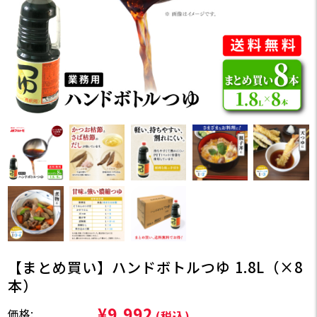
【まとめ買い】ハンドボトルつゆ 1.8L（×8
本）
¥9,992
価格:
(税込)