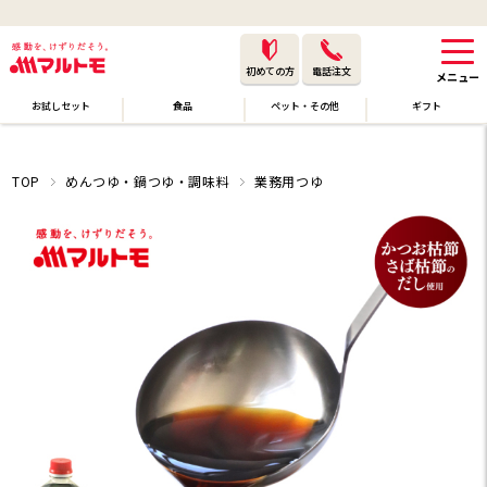
初めての方
電話注文
お試しセット
食品
ペット・その他
ギフト
TOP
めんつゆ・鍋つゆ・調味料
業務用つゆ