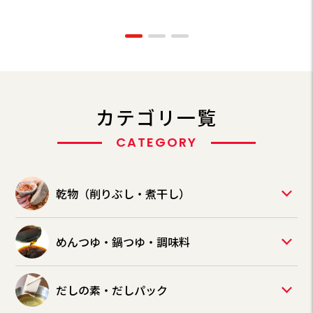
カテゴリ一覧
CATEGORY
乾物（削りぶし・煮干し）
めんつゆ・鍋つゆ・調味料
だしの素・だしパック