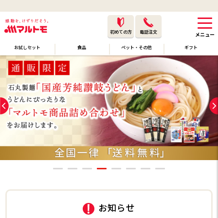
初めての方
電話注文
お試しセット
食品
ペット・その他
ギフト
お知らせ