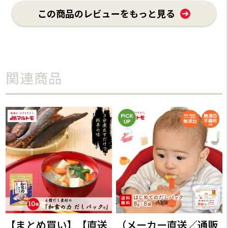
関連商品
【まとめ買い】【直送
（メーカー直送／通販