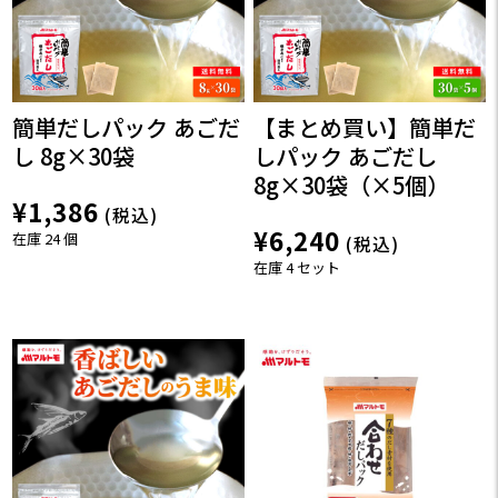
簡単だしパック あごだ
【まとめ買い】簡単だ
し 8g×30袋
しパック あごだし
8g×30袋（×5個）
¥1,386
(税込)
¥6,240
在庫 24 個
(税込)
在庫 4 セット