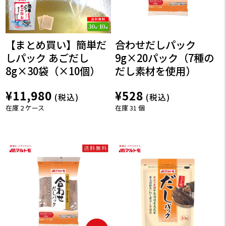
【まとめ買い】簡単だ
合わせだしパック
しパック あごだし
9g×20パック（7種の
8g×30袋（×10個）
だし素材を使用）
¥11,980
¥528
(税込)
(税込)
在庫 2 ケース
在庫 31 個