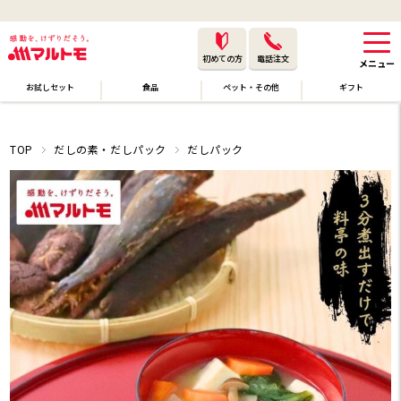
初めての方
電話注文
お試しセット
食品
ペット・その他
ギフト
TOP
だしの素・だしパック
だしパック