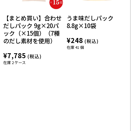
【まとめ買い】合わせ
うま味だしパック
だしパック 9g×20パ
8.8g×10袋
ック（×15個）（7種
¥248
のだし素材を使用）
(税込)
在庫 41 個
¥7,785
(税込)
在庫 2 ケース