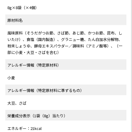
8g×8袋（×4個）
原材料名
風味原料（そうだがつお節、さば節、あじ節、かつお節、昆布、し
いたけ）、食塩（国内製造）、グラニュー糖、たん白加水分解物、
粉末しょうゆ、酵母エキスパウダー／調味料（アミノ酸等）、（一
部に小麦・大豆・さばを含む）
アレルギー情報（特定原材料）
小麦
アレルギー情報（特定原材料に準ずるもの）
大豆、さば
栄養成分表示（1袋（8g）当たり）
エネルギー：21kcal