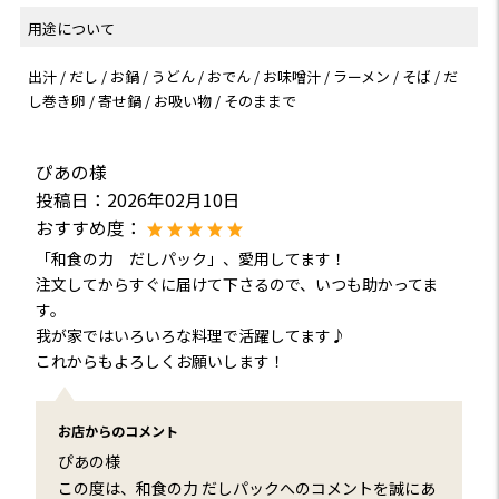
用途について
出汁 / だし / お鍋 / うどん / おでん / お味噌汁 / ラーメン / そば / だ
し巻き卵 / 寄せ鍋 / お吸い物 / そのままで
ぴあの様
投稿日：
2026年02月10日
おすすめ度：
「和食の力 だしパック」、愛用してます！
注文してからすぐに届けて下さるので、いつも助かってま
す。
我が家ではいろいろな料理で活躍してます♪
これからもよろしくお願いします！
お店からのコメント
ぴあの様
この度は、和食の力 だしパックへのコメントを誠にあ