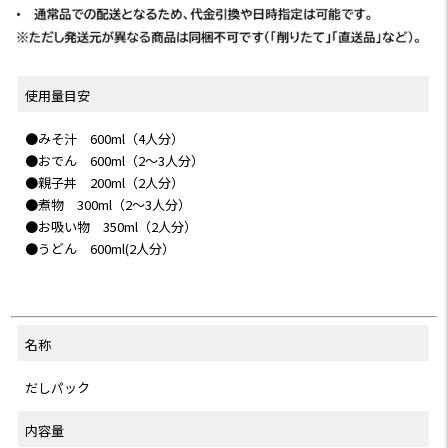
使用量目安
●みそ汁 600ml（4人分）
●おでん 600ml（2〜3人分）
●親子丼 200ml（2人分）
●煮物 300ml（2〜3人分）
●お吸い物 350ml（2人分）
●うどん 600ml(2人分）
名称
だしパック
内容量