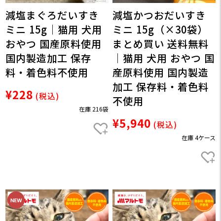
減塩まぐろだいすき
減塩かつおだいすき
ミニ 15g｜猫用 犬用
ミニ 15g（×30袋）
おやつ 国産原料使用
まとめ買い 送料無料
国内製造加工 保存
｜猫用 犬用 おやつ 国
料・着色料不使用
産原料使用 国内製造
加工 保存料・着色料
¥228
(税込)
不使用
在庫 216袋
¥5,940
(税込)
在庫 4ケース