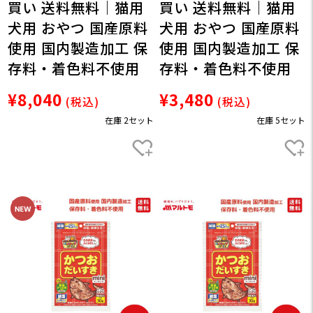
買い 送料無料｜猫用
買い 送料無料｜猫用
犬用 おやつ 国産原料
犬用 おやつ 国産原料
使用 国内製造加工 保
使用 国内製造加工 保
存料・着色料不使用
存料・着色料不使用
¥8,040
¥3,480
(税込)
(税込)
在庫 2セット
在庫 5セット