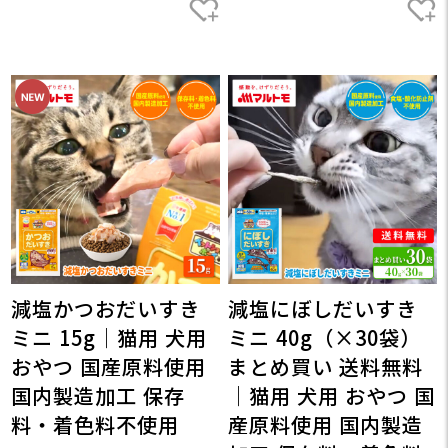
減塩かつおだいすき
減塩にぼしだいすき
ミニ 15g｜猫用 犬用
ミニ 40g（×30袋）
おやつ 国産原料使用
まとめ買い 送料無料
国内製造加工 保存
｜猫用 犬用 おやつ 国
料・着色料不使用
産原料使用 国内製造