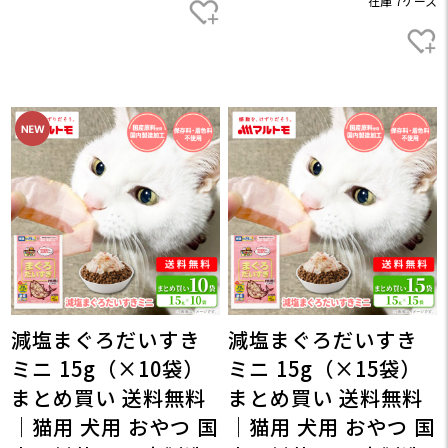
在庫 7ケース
減塩まぐろだいすき
減塩まぐろだいすき
ミニ 15g（×10袋）
ミニ 15g（×15袋）
まとめ買い 送料無料
まとめ買い 送料無料
｜猫用 犬用 おやつ 国
｜猫用 犬用 おやつ 国