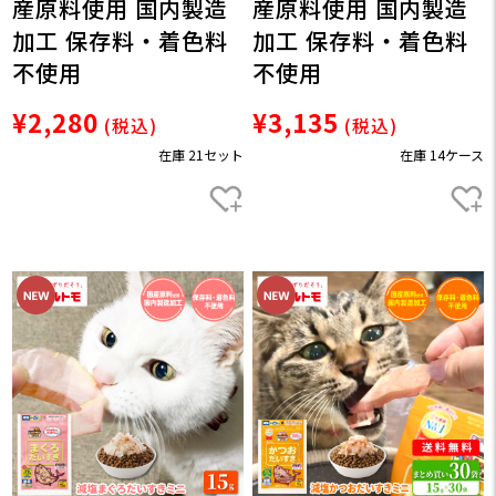
産原料使用 国内製造
産原料使用 国内製造
加工 保存料・着色料
加工 保存料・着色料
不使用
不使用
¥2,280
¥3,135
(税込)
(税込)
在庫 21セット
在庫 14ケース