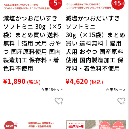
減塩かつおだいすき
減塩かつおだいすき
ソフトミニ 30g（×5
ソフトミニ
袋）まとめ買い 送料
30g（×15袋）まとめ
無料｜猫用 犬用 おや
買い 送料無料｜猫用
つ 国産原料使用 国内
犬用 おやつ 国産原料
製造加工 保存料・着
使用 国内製造加工 保
色料不使用
存料・着色料不使用
¥1,890
¥4,620
(税込)
(税込)
在庫 15セット
在庫 5ケース