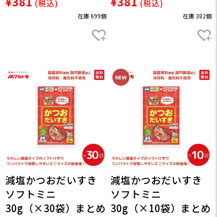
¥381
¥381
(税込)
(税込)
在庫 699個
在庫 382個
減塩かつおだいすき
減塩かつおだいすき
ソフトミニ
ソフトミニ
30g（×30袋）まとめ
30g（×10袋）まとめ