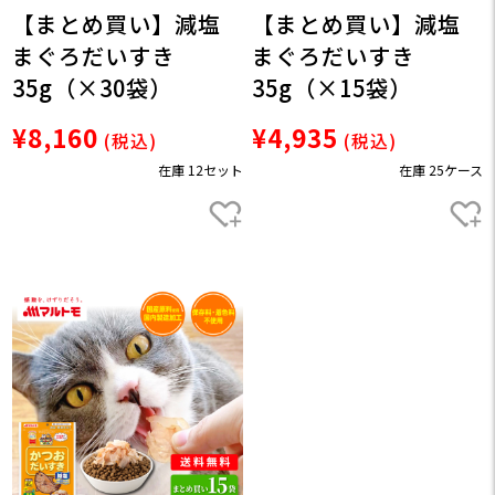
【まとめ買い】減塩
【まとめ買い】減塩
まぐろだいすき
まぐろだいすき
35g（×30袋）
35g（×15袋）
¥8,160
¥4,935
(税込)
(税込)
在庫 12セット
在庫 25ケース