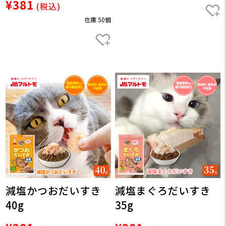
¥381
(税込)
在庫 50個
減塩かつおだいすき
減塩まぐろだいすき
40g
35g