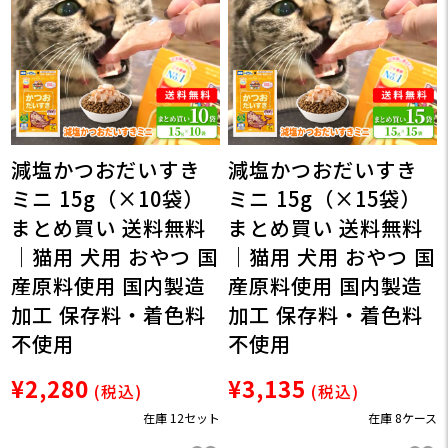
減塩かつおだいすき
減塩かつおだいすき
ミニ 15g（×10袋）
ミニ 15g（×15袋）
まとめ買い 送料無料
まとめ買い 送料無料
｜猫用 犬用 おやつ 国
｜猫用 犬用 おやつ 国
産原料使用 国内製造
産原料使用 国内製造
加工 保存料・着色料
加工 保存料・着色料
不使用
不使用
¥2,280
¥3,135
(税込)
(税込)
在庫 12セット
在庫 8ケース