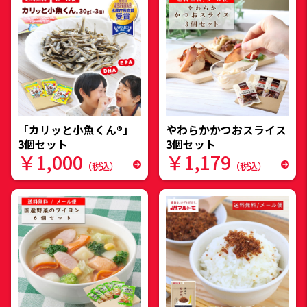
「カリッと小魚くん®」
やわらかかつおスライス
3個セット
3個セット
￥1,000
￥1,179
（税込）
（税込）