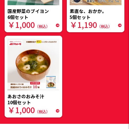
国産野菜のブイヨン
素直な、おかか。
6個セット
5個セット
￥1,000
￥1,190
（税込）
（税込）
あおさのおみそ汁
10個セット
￥1,000
（税込）