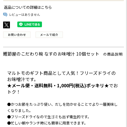
返品についての詳細はこちら
レビューはありません
鰹節屋のこだわり椀 なすのお味噌汁 10個セット
の商品説明
マルトモのギフト商品として人気！フリーズドライの
お味噌汁です。
★
メール便・送料無料・1,000円(税込)ポッキリ
★でお
トク！
●かつお節をたっぷり使い、だしを効かせることでより一層美味し
くなりました。
●フリーズドライなので生ゴミも出ず衛生的です。
●忙しい朝やランチ時にも簡単に用意できます。