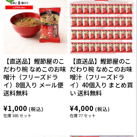
【直送品】鰹節屋のこ
【直送品】鰹節屋のこ
だわり椀 なめこのお味
だわり椀 なめこのお味
噌汁（フリーズドラ
噌汁（フリーズドラ
イ）8個入り メール便
イ）40個入り まとめ買
送料無料
い 送料無料
¥1,000
¥4,000
(税込)
(税込)
在庫 385 セット
在庫 77 セット