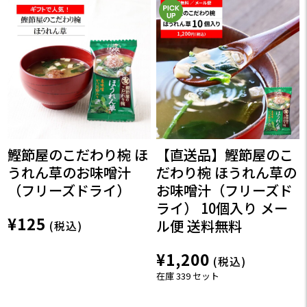
鰹節屋のこだわり椀 ほ
【直送品】鰹節屋のこ
うれん草のお味噌汁
だわり椀 ほうれん草の
（フリーズドライ）
お味噌汁（フリーズド
ライ） 10個入り メー
¥125
ル便 送料無料
(税込)
¥1,200
(税込)
在庫 339 セット