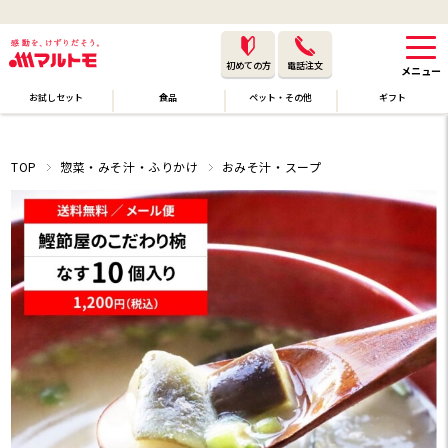
初めての方
電話注文
お試しセット
食品
ペット・その他
ギフト
TOP
惣菜・みそ汁・ふりかけ
おみそ汁・スープ