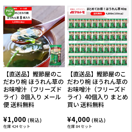
【直送品】鰹節屋のこ
【直送品】鰹節屋のこ
だわり椀 ほうれん草の
だわり椀 ほうれん草の
お味噌汁（フリーズド
お味噌汁（フリーズド
ライ）8個入り メール
ライ）40個入り まとめ
便 送料無料
買い 送料無料
¥1,000
¥4,000
(税込)
(税込)
在庫 424 セット
在庫 84 セット