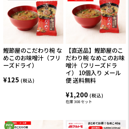
鰹節屋のこだわり椀 な
【直送品】鰹節屋のこ
めこのお味噌汁（フリ
だわり椀 なめこのお味
ーズドライ）
噌汁（フリーズドラ
イ） 10個入り メール
¥125
便 送料無料
(税込)
¥1,200
(税込)
在庫 308 セット