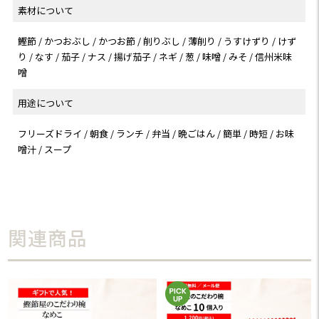
素材について
鰹節 / かつおぶし / かつお節 / 削りぶし / 薄削り / うすけずり / けず
り / なす / 茄子 / ナス / 揚げ茄子 / ネギ / 葱 / 味噌 / みそ / 信州米味
噌
用途について
フリーズドライ / 朝食 / ランチ / 弁当 / 晩ごはん / 簡単 / 時短 / お味
噌汁 / スープ
関連商品