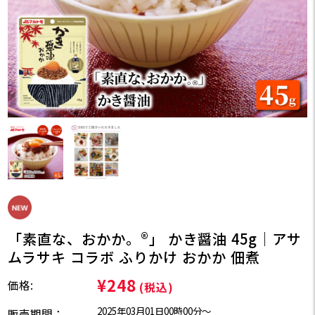
「素直な、おかか。®」 かき醤油 45g｜アサ
ムラサキ コラボ ふりかけ おかか 佃煮
¥248
価格:
(税込)
2025年03月01日00時00分〜
販売期間：