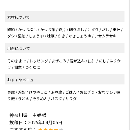
素材について
鰹節 / かつおぶし / かつお節 / 砕片 / 削りぶし / けずり / だし / 出汁 /
ダシ / 醤油 / しょうゆ / 牡蠣 / かき / かきしょうゆ / アサムラサキ
用途について
そのままで / トッピング / まぜこみ / 混ぜ込み / 出汁 / だし / ふりか
け / 佃煮 / つくだに
おすすめメニュー
豆腐 / 冷奴 / ひややっこ / 湯豆腐 / ごはん / おにぎり / おむすび / 握
り飯 / うどん / そうめん / パスタ / サラダ
神奈川県 主婦様
投稿日：
2025年04月05日
おすすめ度：