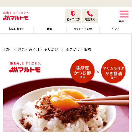
初めての方
電話注文
お試しセット
食品
ペット・その他
ギフト
TOP
惣菜・みそ汁・ふりかけ
ふりかけ・佃煮