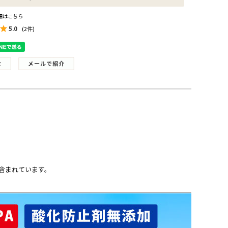
細はこちら
5.0
(2件)
含まれています。