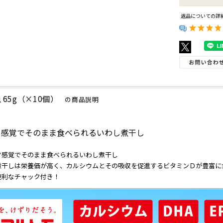
返品についての詳
 65g（×10個）
の商品説明
ク感覚でそのまま食べられるいわし煮干し
ク感覚でそのまま食べられるいわし煮干し
煮干しは栄養価が高く、カルシウムとその吸収を促進するビタミンＤが豊富に
便利なチャック付き！