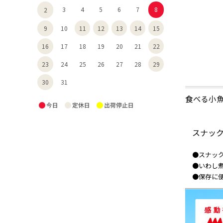
3
4
5
6
7
8
2
11
12
13
14
15
9
10
22
16
17
18
19
20
21
29
23
24
25
26
27
28
30
31
食べる小魚
●
●
●
今日
定休日
出荷停止日
スナッ
●スナッ
●いわし
●保存に