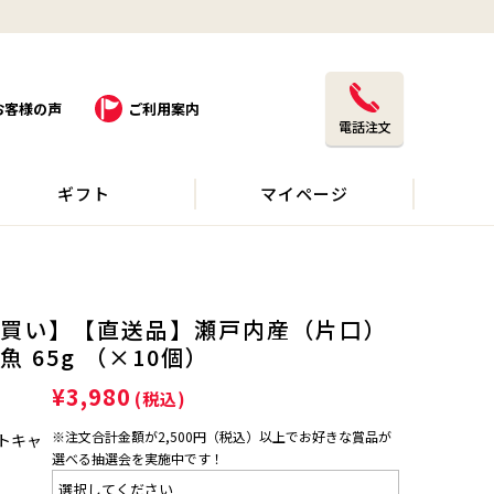
お客様の声
ご利用案内
電話注文
ギフト
マイページ
買い】【直送品】瀬戸内産（片口）
 65g （×10個）
¥3,980
(税込)
※注文合計金額が2,500円（税込）以上でお好きな賞品が
トキャ
選べる抽選会を実施中です！