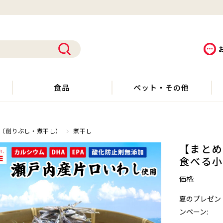
食品
ペット・その他
（削りぶし・煮干し）
煮干し
【まとめ
食べる小魚
価格:
夏のプレゼン
ンペーン: