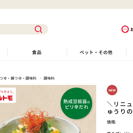
食品
ペット・その他
つゆ・鍋つゆ・調味料
調味料
＼リニュ
ゅうりの
価格: