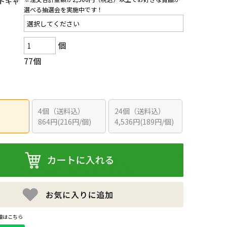
トキャ
選べる抽選会を実施中です！
個
77個
4個（送料込）
24個（送料込）
864円(216円/個)
4,536円(189円/個)
細はこちら