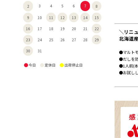
3
4
5
6
7
8
2
11
12
13
14
15
9
10
22
16
17
18
19
20
21
＼リニ
北海道
29
23
24
25
26
27
28
30
31
●マルト
●だしを
●
●
●
今日
定休日
出荷停止日
●1人前(
●お試し