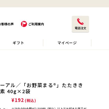
お客様の声
ご利用案内
電話注文
ギフト
マイページ
ーアル／「お野菜まる®」たたきき
素 40g×2袋
¥192
(税込)
※注文合計金額が2,500円（税込）以上でお好きな賞品が