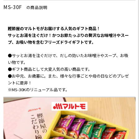
MS-30F
の商品説明
鰹節屋のマルトモがお届けする人気のギフト商品！
サッとお湯を注ぐだけ！かつお節たっぷりの贅沢なお味噌汁やスー
プ、お吸い物を含むフリーズドライギフトです。
●サッとお湯を注ぐだけで、だしの効いたお味噌汁やスープ、お吸
い物です。
●ギフト商品として大変人気の高い商品です。
●お中元、お歳暮に。また、様々な行事ごとや母の日などのプレゼ
ントに是非！
※MS-30Kのリニューアル品です。