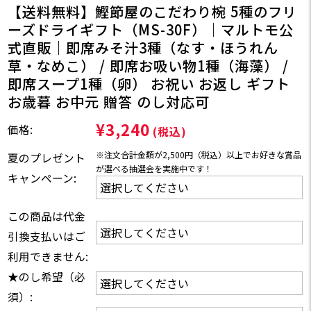
【送料無料】鰹節屋のこだわり椀 5種のフリ
ーズドライギフト（MS-30F）｜マルトモ公
式直販｜即席みそ汁3種（なす・ほうれん
草・なめこ） / 即席お吸い物1種（海藻） /
即席スープ1種（卵） お祝い お返し ギフト
お歳暮 お中元 贈答 のし対応可
¥3,240
価格:
(税込)
※注文合計金額が2,500円（税込）以上でお好きな賞品
夏のプレゼント
が選べる抽選会を実施中です！
キャンペーン:
この商品は代金
引換支払いはご
利用できません:
★のし希望（必
須）: