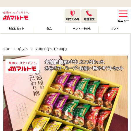
初めての方
電話注文
お試しセット
食品
ペット・その他
ギフト
TOP
ギフト
2,001円〜3,500円