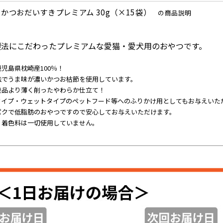
かつおだいすきプレミアム 30g（×15袋）
の商品説明
製法にこだわったプレミアムな愛猫・愛犬用のおやつです。
児島県枕崎産100％！
法でうま味が濃いかつお枯節を使用しています。
般品より薄く削ったやわらか仕立て！
タイプ・ウェットタイプのペットフード等へのふりかけ用としてもお与えいた
パクで低脂肪のおやつですので安心してお与えいただけます。
・着色料は一切使用していません。