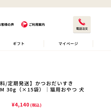
お客様の声
ご利用案内
電話注文
ギフト
マイページ
料/定期発送】かつおだいすき
UM 30g（×15袋）｜猫用おやつ 犬
¥4,140
(税込)