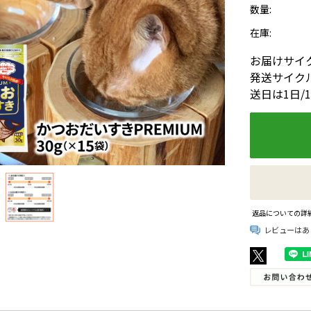
数量:
在庫:
お届けサイ
発送サイクル
送日は1日/
返品についての詳
レビューはあ