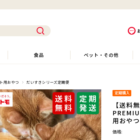
食品
ペット・その他
ト用おやつ
だいすきシリーズ定期便
【送料無
PREMI
用おやつ
価格: